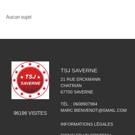
Aucun sujet
TSJ SAVERNE
21 RUE ERCKMANN
CHATRIAN
67700
SAVERNE
TÉL. :
0608907984
MARC.BIENVENOT@GMAIL.COM
96196
VISITES
INFORMATIONS LÉGALES