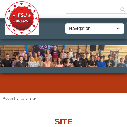
Panneau de gestion des cookies
Accueil
site
SITE