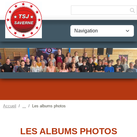
Panneau de gestion des cookies
Accueil
Les albums photos
LES ALBUMS PHOTOS