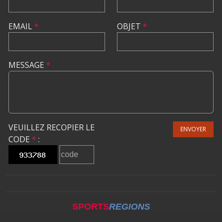
EMAIL
*
OBJET
*
MESSAGE
*
VEUILLEZ RECOPIER LE
ENVOYER
CODE
*
:
SPORTS
REGIONS