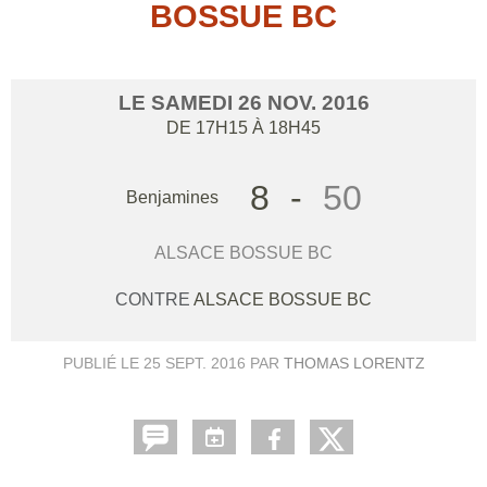
BOSSUE BC
LE
SAMEDI
26
NOV.
2016
DE 17H15 À 18H45
8
-
50
Benjamines
ALSACE BOSSUE BC
CONTRE
ALSACE BOSSUE BC
PUBLIÉ LE
25 SEPT. 2016
PAR
THOMAS LORENTZ