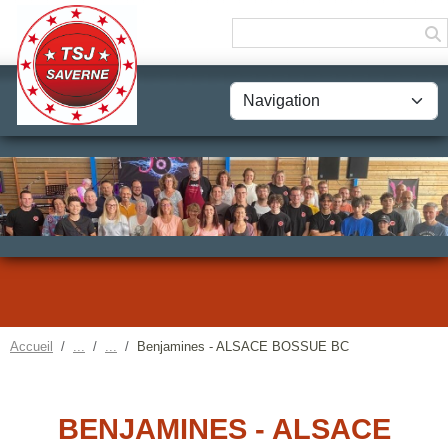
Panneau de gestion des cookies
Accueil
Benjamines - ALSACE BOSSUE BC
BENJAMINES - ALSACE