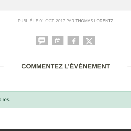
PUBLIÉ LE
01 OCT. 2017
PAR
THOMAS LORENTZ
COMMENTEZ L’ÉVÈNEMENT
ires.