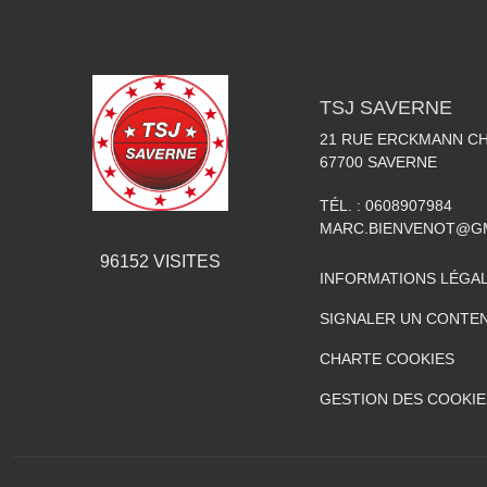
TSJ SAVERNE
21 RUE ERCKMANN C
67700
SAVERNE
TÉL. :
0608907984
MARC.BIENVENOT@G
96152
VISITES
INFORMATIONS LÉGA
SIGNALER UN CONTEN
CHARTE COOKIES
GESTION DES COOKIE