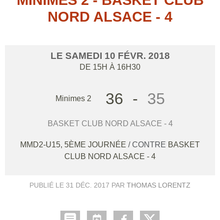
NORD ALSACE - 4
LE
SAMEDI
10
FÉVR.
2018
DE 15H À 16H30
36
-
35
Minimes 2
BASKET CLUB NORD ALSACE - 4
MMD2-U15, 5ÈME JOURNÉE
/ CONTRE
BASKET
CLUB NORD ALSACE - 4
PUBLIÉ LE
31 DÉC. 2017
PAR
THOMAS LORENTZ