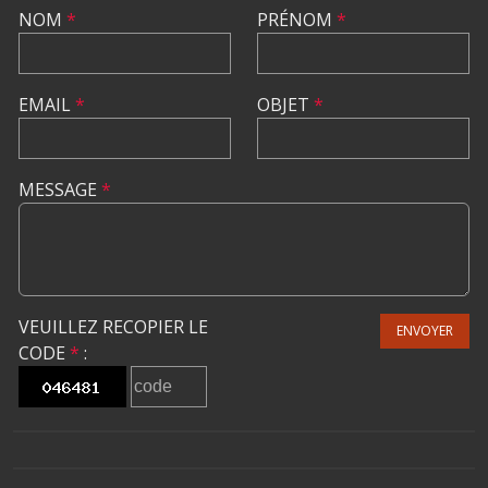
NOM
*
PRÉNOM
*
EMAIL
*
OBJET
*
MESSAGE
*
VEUILLEZ RECOPIER LE
ENVOYER
CODE
*
: