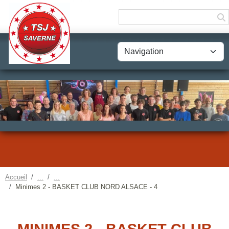
Panneau de gestion des cookies
Accueil
Minimes 2 - BASKET CLUB NORD ALSACE - 4
MINIMES 2 - BASKET CLUB