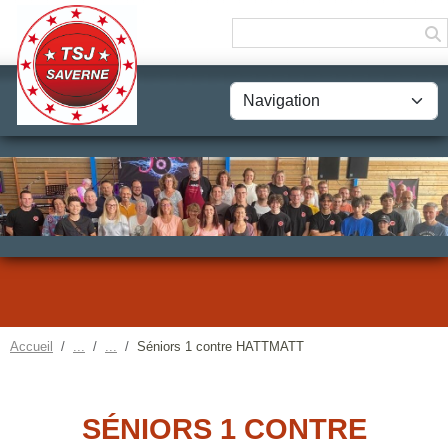
Panneau de gestion des cookies
Accueil
Séniors 1 contre HATTMATT
SÉNIORS 1 CONTRE