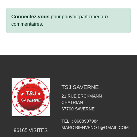
Connectez-vous
pour pouvoir participer aux
commentaires.
TSJ SAVERNE
21 RUE ERCKMANN
CHATRIAN
67700
SAVERNE
TÉL. :
0608907984
MARC.BIENVENOT@GMAIL.COM
96165
VISITES