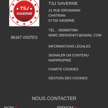
TSJ SAVERNE
21 RUE ERCKMANN
CHATRIAN
67700
SAVERNE
TÉL. :
0608907984
MARC.BIENVENOT@GMAIL.COM
96167
VISITES
INFORMATIONS LÉGALES
SIGNALER UN CONTENU
INAPPROPRIÉ
CHARTE COOKIES
GESTION DES COOKIES
NOUS CONTACTER
NOM
*
PRÉNOM
*