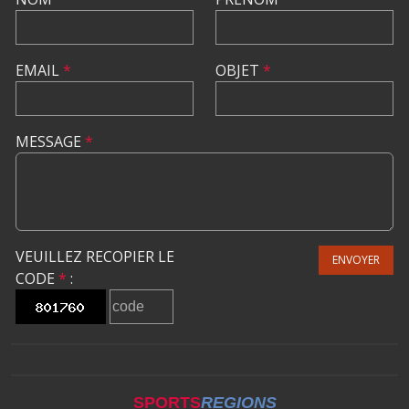
EMAIL
*
OBJET
*
MESSAGE
*
VEUILLEZ RECOPIER LE
ENVOYER
CODE
*
:
SPORTS
REGIONS