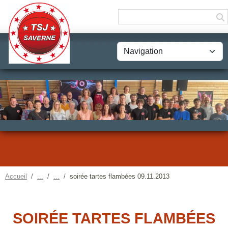
Panneau de gestion des cookies
Accueil
soirée tartes flambées 09.11.2013
SOIRÉE TARTES FLAMBÉES