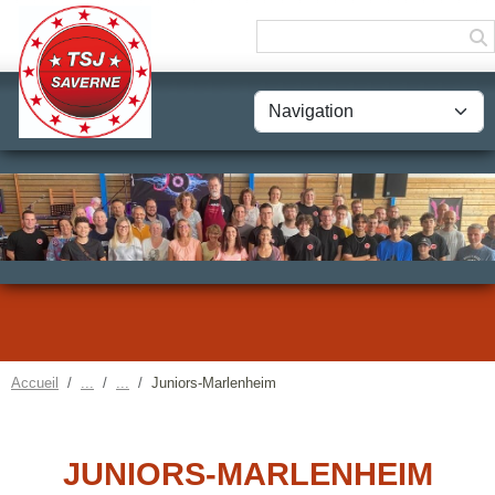
Panneau de gestion des cookies
Accueil
Juniors-Marlenheim
JUNIORS-MARLENHEIM