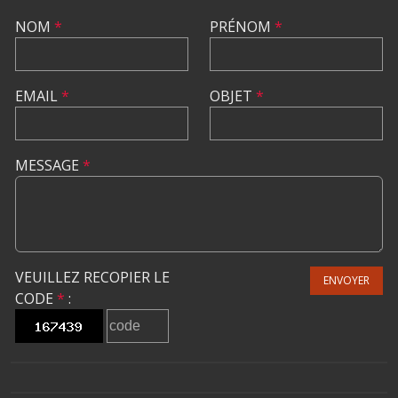
NOM
*
PRÉNOM
*
EMAIL
*
OBJET
*
MESSAGE
*
VEUILLEZ RECOPIER LE
ENVOYER
CODE
*
: