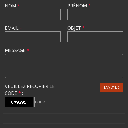
NOM
*
PRÉNOM
*
EMAIL
*
OBJET
*
MESSAGE
*
VEUILLEZ RECOPIER LE
ENVOYER
CODE
*
: