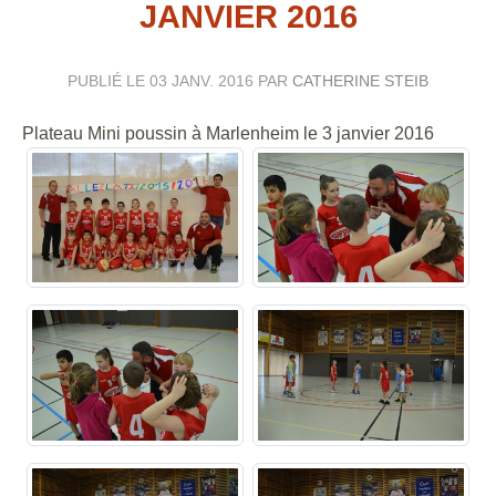
JANVIER 2016
PUBLIÉ LE
03 JANV. 2016
PAR
CATHERINE STEIB
Plateau Mini poussin à Marlenheim le 3 janvier 2016