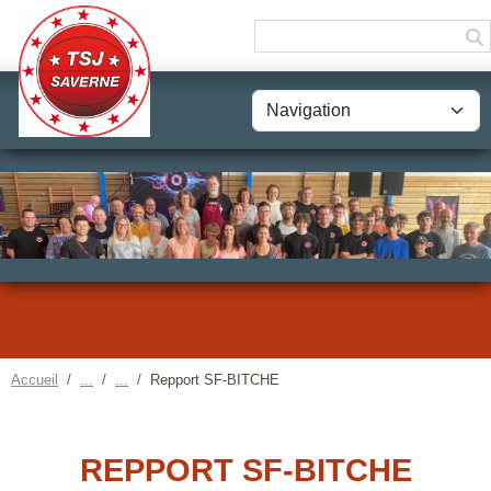
Panneau de gestion des cookies
Accueil
Repport SF-BITCHE
REPPORT SF-BITCHE