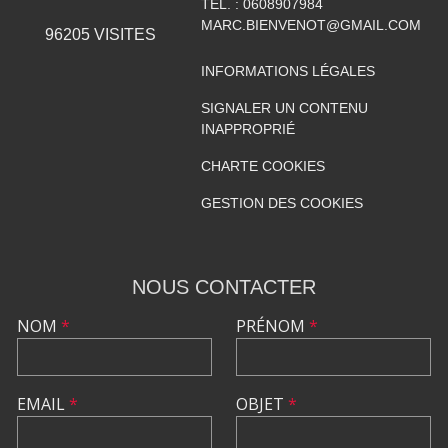
TÉL. :
0608907984
MARC.BIENVENOT@GMAIL.COM
96205
VISITES
INFORMATIONS LÉGALES
SIGNALER UN CONTENU
INAPPROPRIÉ
CHARTE COOKIES
GESTION DES COOKIES
NOUS CONTACTER
NOM
*
PRÉNOM
*
EMAIL
*
OBJET
*