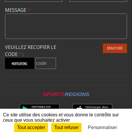
MESSAGE
*
VEUILLEZ RECOPIER LE
ENVOYER
CODE
*
:
SPORTS
REGIONS
Ce site utilise des cookies et vous donne le contrôle sur
ceux que vous souhaitez activer
Tout accepter
Tout refuser
Personnaliser
Envie de participer ?
CONNEXION