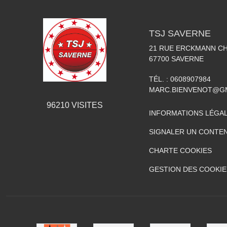
TSJ SAVERNE
21 RUE ERCKMANN C
67700
SAVERNE
TÉL. :
0608907984
MARC.BIENVENOT@G
96210
VISITES
INFORMATIONS LÉGA
SIGNALER UN CONTEN
CHARTE COOKIES
GESTION DES COOKIE