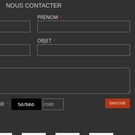
NOUS CONTACTER
PRÉNOM
*
OBJET
*
DE
*
:
ENVOYER