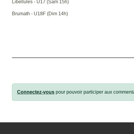
Libellules - U17 (Sam 15h)
Brumath - U18F (Dim 14h)
Connectez-vous
pour pouvoir participer aux commenta