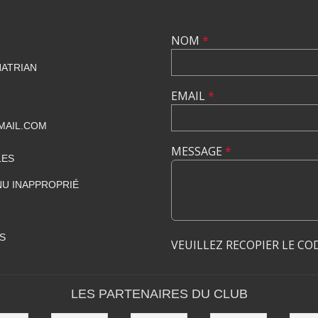
NOM
*
HATRIAN
EMAIL
*
MAIL.COM
MESSAGE
*
LES
U INAPPROPRIÉ
S
VEUILLEZ RECOPIER LE CO
LES PARTENAIRES DU CLUB