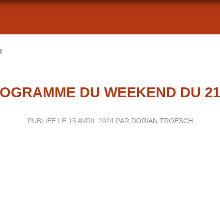
4
OGRAMME DU WEEKEND DU 21
PUBLIÉE LE
15 AVRIL 2024
PAR
DORIAN TROESCH