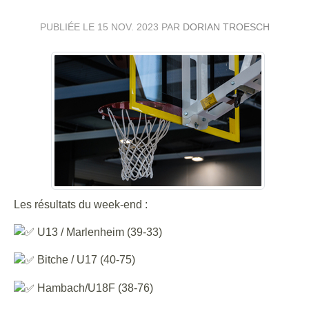
PUBLIÉE LE
15 NOV. 2023
PAR
DORIAN TROESCH
Les résultats du week-end :
U13 / Marlenheim (39-33)
Bitche / U17 (40-75)
Hambach/U18F (38-76)