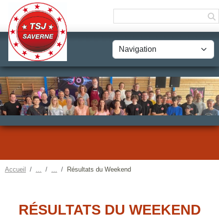
Panneau de gestion des cookies
Accueil
Résultats du Weekend
RÉSULTATS DU WEEKEND