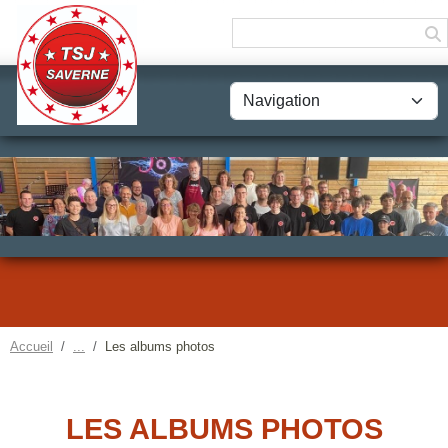
Panneau de gestion des cookies
Accueil
Les albums photos
LES ALBUMS PHOTOS