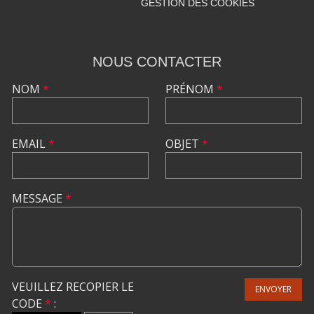
GESTION DES COOKIES
NOUS CONTACTER
NOM
*
PRÉNOM
*
EMAIL
*
OBJET
*
MESSAGE
*
VEUILLEZ RECOPIER LE
ENVOYER
CODE
*
: