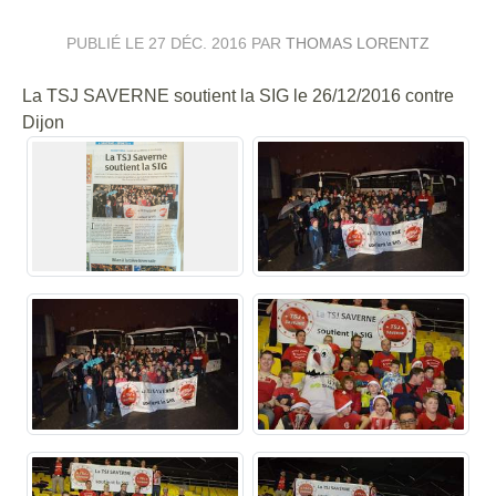
PUBLIÉ LE
27 DÉC. 2016
PAR
THOMAS LORENTZ
La TSJ SAVERNE soutient la SIG le 26/12/2016 contre
Dijon