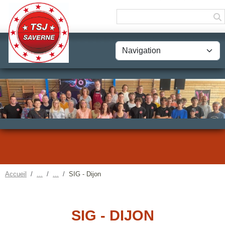
Panneau de gestion des cookies
Accueil
SIG - Dijon
SIG - DIJON