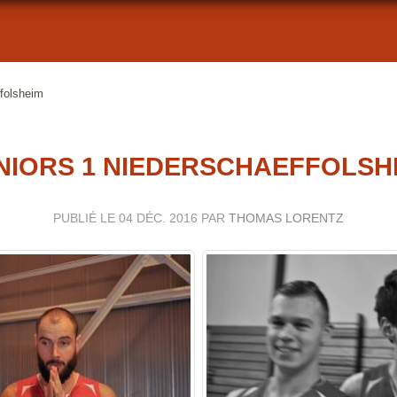
folsheim
NIORS 1 NIEDERSCHAEFFOLSH
PUBLIÉ LE
04 DÉC. 2016
PAR
THOMAS LORENTZ