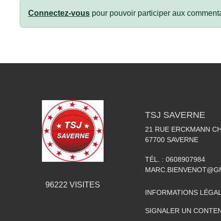
Connectez-vous
pour pouvoir participer aux commenta
TSJ SAVERNE
21 RUE ERCKMANN C
67700
SAVERNE
TÉL. :
0608907984
MARC.BIENVENOT@G
96222
VISITES
INFORMATIONS LÉGA
SIGNALER UN CONTEN